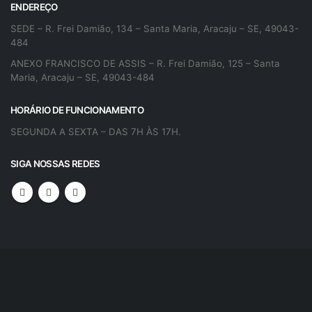
ENDEREÇO
SEDE – R. Frei Damião, 134 – Santa Maria, Aracaju – SE, 49043-
484
ANEXO FRANCISCO DE ASSIS – R. Frei Damião, 125 – Santa
Maria, Aracaju – SE, 49043-484
HORÁRIO DE FUNCIONAMENTO
SEGUNDA A SEXTA – DAS 7H ÀS 17H.
SIGA NOSSAS REDES