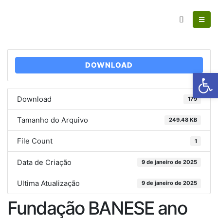
DOWNLOAD
Ab
Download
179
Tamanho do Arquivo
249.48 KB
File Count
1
Data de Criação
9 de janeiro de 2025
Ultima Atualização
9 de janeiro de 2025
Fundação BANESE ano