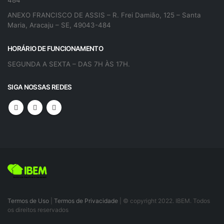
ANEXO FRANCISCO DE ASSIS – R. Frei Damião, 125 – Santa
Maria, Aracaju – SE, 49043-484
HORÁRIO DE FUNCIONAMENTO
SEGUNDA A SEXTA – DAS 7H ÀS 17H.
SIGA NOSSAS REDES
Termos de Uso
|
Termos de Privacidade
| © copyright 2022. IBEM. Todos
os direitos reservados