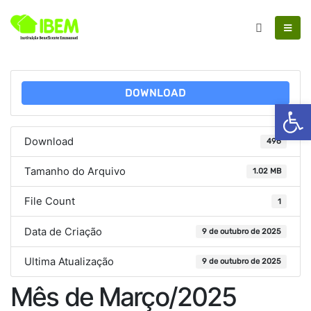
DOWNLOAD
Ab
Download
496
Tamanho do Arquivo
1.02 MB
File Count
1
Data de Criação
9 de outubro de 2025
Ultima Atualização
9 de outubro de 2025
Mês de Março/2025