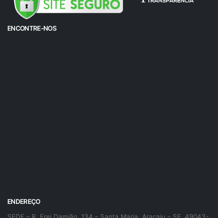
ENCONTRE-NOS
ENDEREÇO
SEDE – R. Frei Damião, 134 – Santa Maria, Aracaju – SE, 49043-