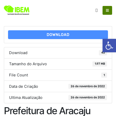
DOWNLOAD
Ab
Download
43
Tamanho do Arquivo
1.97 MB
File Count
1
Data de Criação
26 de novembro de 2022
Ultima Atualização
26 de novembro de 2022
Prefeitura de Aracaju