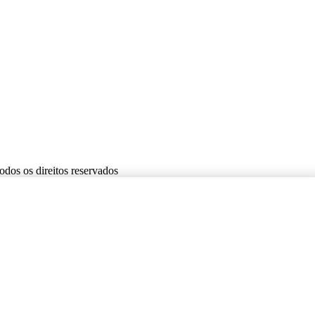
dos os direitos reservados