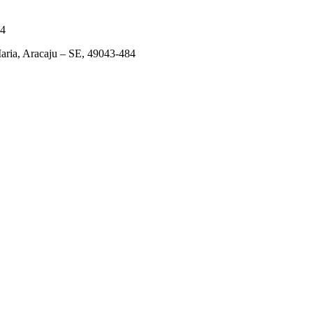
84
ia, Aracaju – SE, 49043-484