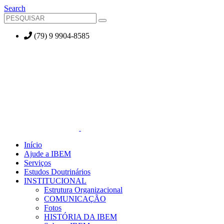
Search
(79) 9 9904-8585
Início
Ajude a IBEM
Serviços
Estudos Doutrinários
INSTITUCIONAL
Estrutura Organizacional
COMUNICAÇÃO
Fotos
HISTÓRIA DA IBEM