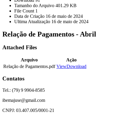
Download
91
Tamanho do Arquivo
401.29 KB
File Count
1
Data de Criação
16 de maio de 2024
Ultima Atualização
16 de maio de 2024
Relação de Pagamentos - Abril
Attached Files
Arquivo
Ação
Relação de Pagamentos.pdf
View
Download
Contatos
Tel.: (79) 9 9904-8585
ibemajuse@gmail.com
CNPJ: 03.407.005/0001-21