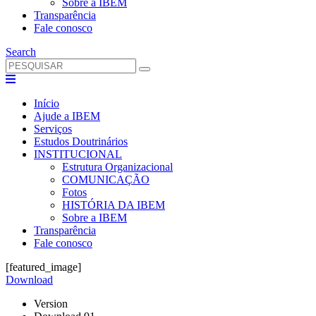
Sobre a IBEM
Transparência
Fale conosco
Search
Início
Ajude a IBEM
Serviços
Estudos Doutrinários
INSTITUCIONAL
Estrutura Organizacional
COMUNICAÇÃO
Fotos
HISTÓRIA DA IBEM
Sobre a IBEM
Transparência
Fale conosco
[featured_image]
Download
Version