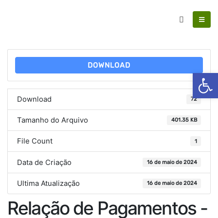
DOWNLOAD
Ab
Download
72
Tamanho do Arquivo
401.35 KB
File Count
1
Data de Criação
16 de maio de 2024
Ultima Atualização
16 de maio de 2024
Relação de Pagamentos -