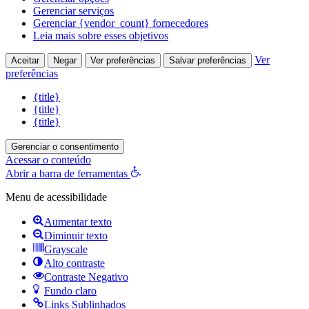
Gerenciar serviços
Gerenciar {vendor_count} fornecedores
Leia mais sobre esses objetivos
Ver
Aceitar
Negar
Ver preferências
Salvar preferências
preferências
{title}
{title}
{title}
Gerenciar o consentimento
Acessar o conteúdo
Abrir a barra de ferramentas
Menu de acessibilidade
Aumentar texto
Diminuir texto
Grayscale
Alto contraste
Contraste Negativo
Fundo claro
Links Sublinhados