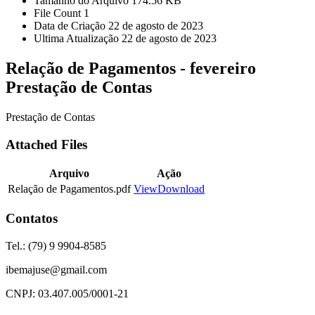
Tamanho do Arquivo
174.56 KB
File Count
1
Data de Criação
22 de agosto de 2023
Ultima Atualização
22 de agosto de 2023
Relação de Pagamentos - fevereiro
Prestação de Contas
Prestação de Contas
Attached Files
Arquivo
Ação
Relação de Pagamentos.pdf
View
Download
Contatos
Tel.: (79) 9 9904-8585
ibemajuse@gmail.com
CNPJ: 03.407.005/0001-21