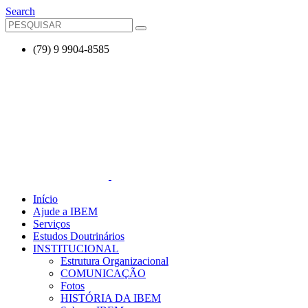
Search
(79) 9 9904-8585
Início
Ajude a IBEM
Serviços
Estudos Doutrinários
INSTITUCIONAL
Estrutura Organizacional
COMUNICAÇÃO
Fotos
HISTÓRIA DA IBEM