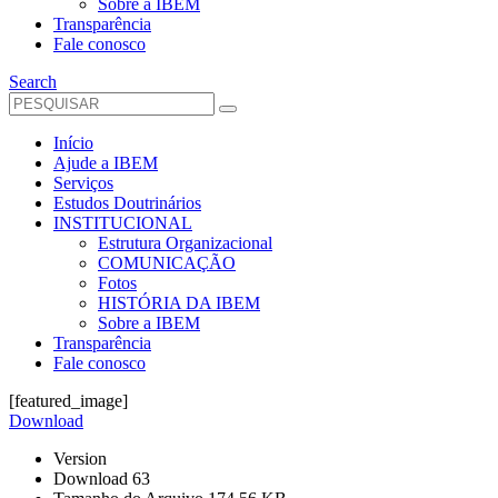
Sobre a IBEM
Transparência
Fale conosco
Search
Início
Ajude a IBEM
Serviços
Estudos Doutrinários
INSTITUCIONAL
Estrutura Organizacional
COMUNICAÇÃO
Fotos
HISTÓRIA DA IBEM
Sobre a IBEM
Transparência
Fale conosco
[featured_image]
Download
Version
Download
63