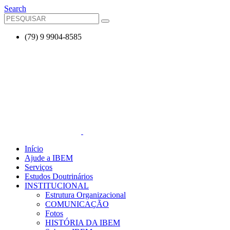
Search
(79) 9 9904-8585
Início
Ajude a IBEM
Serviços
Estudos Doutrinários
INSTITUCIONAL
Estrutura Organizacional
COMUNICAÇÃO
Fotos
HISTÓRIA DA IBEM