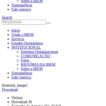
Sobre a IBEM
Transparência
Fale conosco
Search
Início
Ajude a IBEM
Serviços
Estudos Doutrinários
INSTITUCIONAL
Estrutura Organizacional
COMUNICAÇÃO
Fotos
HISTÓRIA DA IBEM
Sobre a IBEM
Transparência
Fale conosco
[featured_image]
Download
Version
Download
39