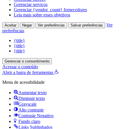
Gerenciar serviços
Gerenciar {vendor_count} fornecedores
Leia mais sobre esses objetivos
Ver
Aceitar
Negar
Ver preferências
Salvar preferências
preferências
{title}
{title}
{title}
Gerenciar o consentimento
Acessar o conteúdo
Abrir a barra de ferramentas
Menu de acessibilidade
Aumentar texto
Diminuir texto
Grayscale
Alto contraste
Contraste Negativo
Fundo claro
Links Sublinhados