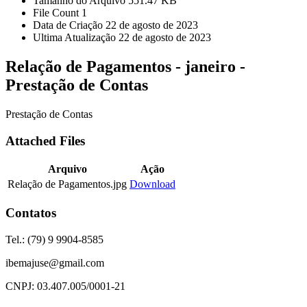
Tamanho do Arquivo
551.47 KB
File Count
1
Data de Criação
22 de agosto de 2023
Ultima Atualização
22 de agosto de 2023
Relação de Pagamentos - janeiro -
Prestação de Contas
Prestação de Contas
Attached Files
Arquivo
Ação
Relação de Pagamentos.jpg
Download
Contatos
Tel.: (79) 9 9904-8585
ibemajuse@gmail.com
CNPJ: 03.407.005/0001-21