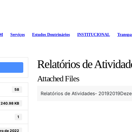
EM
Serviços
Estudos Doutrinários
INSTITUCIONAL
Transpa
Relatórios de Atividad
Attached Files
58
Relatórios de Atividades- 20192019Dez
240.98 KB
1
ro de 2022