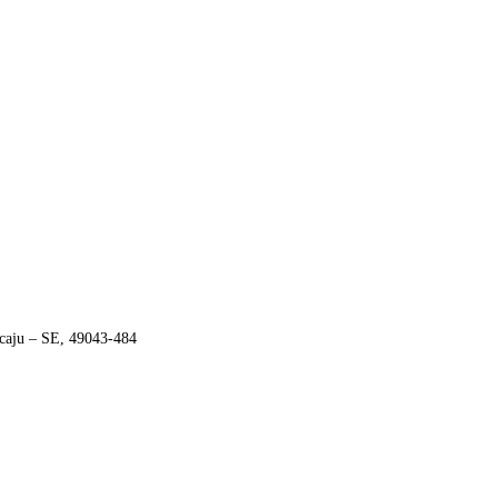
aju – SE, 49043-484