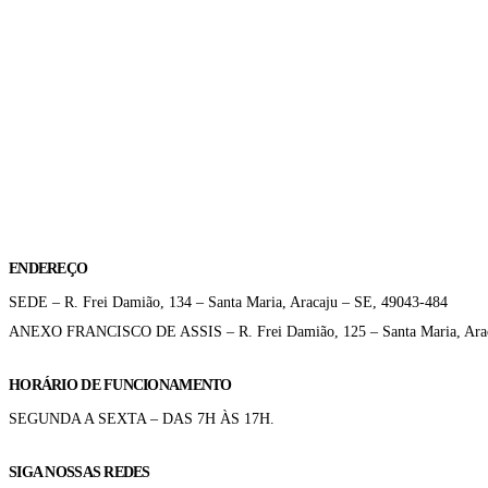
ENDEREÇO
SEDE – R. Frei Damião, 134 – Santa Maria, Aracaju – SE, 49043-484
ANEXO FRANCISCO DE ASSIS – R. Frei Damião, 125 – Santa Maria, Arac
HORÁRIO DE FUNCIONAMENTO
SEGUNDA A SEXTA – DAS 7H ÀS 17H.
SIGA NOSSAS REDES