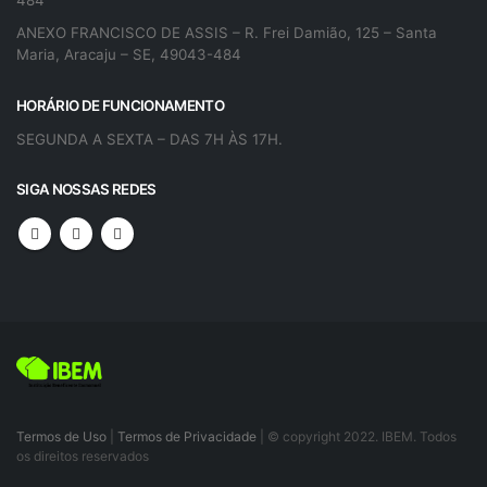
ANEXO FRANCISCO DE ASSIS – R. Frei Damião, 125 – Santa
Maria, Aracaju – SE, 49043-484
HORÁRIO DE FUNCIONAMENTO
SEGUNDA A SEXTA – DAS 7H ÀS 17H.
SIGA NOSSAS REDES
Termos de Uso
|
Termos de Privacidade
| © copyright 2022. IBEM. Todos
os direitos reservados