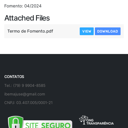
Fomento: 04/2024
Attached Files
Termo de Fomento.pdf
VIEW
DOWNLOAD
CONTATOS
Tel.: (79) 9 9904-8585
ibemajuse@gmail.com
CNPJ: 03.407.005/0001-21