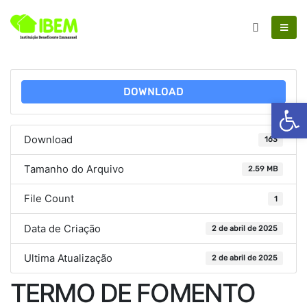
DOWNLOAD
Ab
Download
163
Tamanho do Arquivo
2.59 MB
File Count
1
Data de Criação
2 de abril de 2025
Ultima Atualização
2 de abril de 2025
TERMO DE FOMENTO