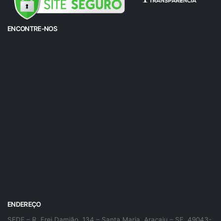
ENCONTRE-NOS
ENDEREÇO
SEDE – R. Frei Damião, 134 – Santa Maria, Aracaju – SE, 49043-