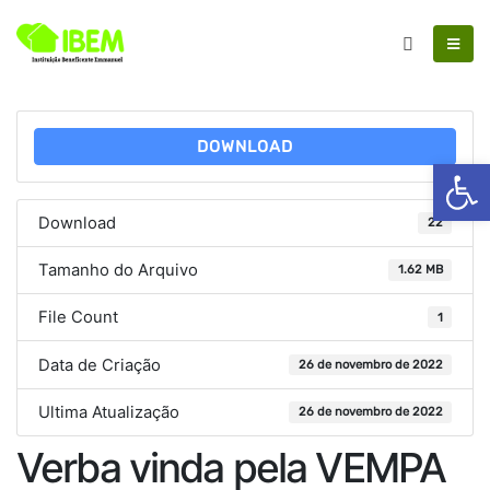
DOWNLOAD
Ab
Download
22
Tamanho do Arquivo
1.62 MB
File Count
1
Data de Criação
26 de novembro de 2022
Ultima Atualização
26 de novembro de 2022
Verba vinda pela VEMPA