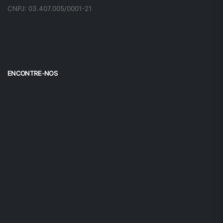
CNPJ: 03.407.005/0001-21
ENCONTRE-NOS