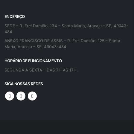
ENDEREÇO
SEDE – R. Frei Damião, 134 – Santa Maria, Aracaju – SE, 49043-
484
ANEXO FRANCISCO DE ASSIS – R. Frei Damião, 125 – Santa
Maria, Aracaju – SE, 49043-484
HORÁRIO DE FUNCIONAMENTO
SEGUNDA A SEXTA – DAS 7H ÀS 17H.
SIGA NOSSAS REDES