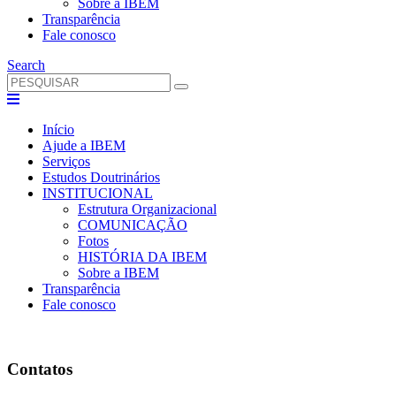
Sobre a IBEM
Transparência
Fale conosco
Search
Início
Ajude a IBEM
Serviços
Estudos Doutrinários
INSTITUCIONAL
Estrutura Organizacional
COMUNICAÇÃO
Fotos
HISTÓRIA DA IBEM
Sobre a IBEM
Transparência
Fale conosco
Contatos