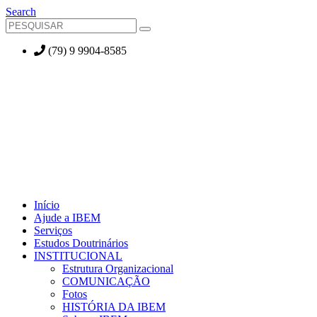
Search
(79) 9 9904-8585
Início
Ajude a IBEM
Serviços
Estudos Doutrinários
INSTITUCIONAL
Estrutura Organizacional
COMUNICAÇÃO
Fotos
HISTÓRIA DA IBEM