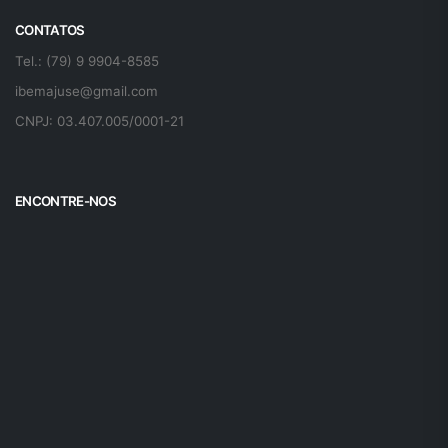
CONTATOS
Tel.: (79) 9 9904-8585
ibemajuse@gmail.com
CNPJ: 03.407.005/0001-21
ENCONTRE-NOS