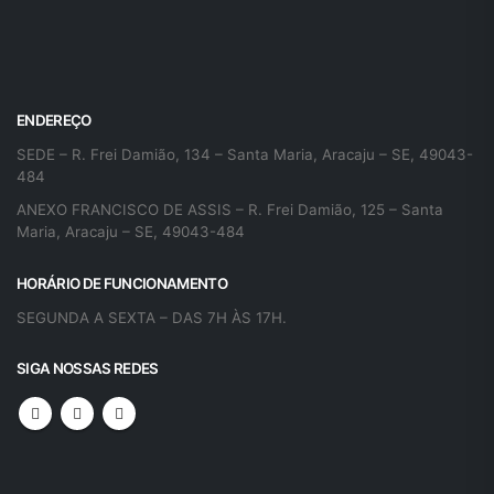
ENDEREÇO
SEDE – R. Frei Damião, 134 – Santa Maria, Aracaju – SE, 49043-
484
ANEXO FRANCISCO DE ASSIS – R. Frei Damião, 125 – Santa
Maria, Aracaju – SE, 49043-484
HORÁRIO DE FUNCIONAMENTO
SEGUNDA A SEXTA – DAS 7H ÀS 17H.
SIGA NOSSAS REDES