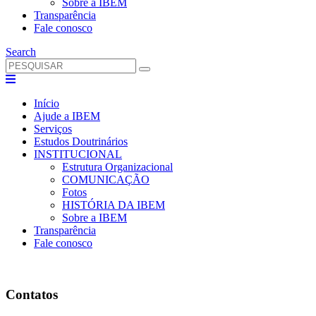
Sobre a IBEM
Transparência
Fale conosco
Search
Início
Ajude a IBEM
Serviços
Estudos Doutrinários
INSTITUCIONAL
Estrutura Organizacional
COMUNICAÇÃO
Fotos
HISTÓRIA DA IBEM
Sobre a IBEM
Transparência
Fale conosco
Contatos