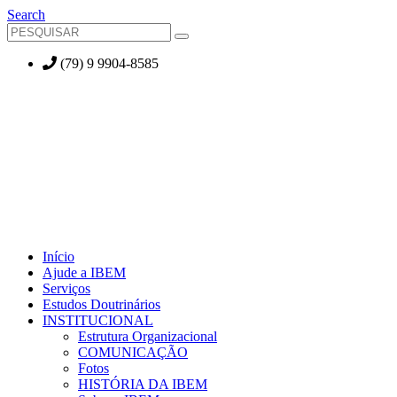
Search
(79) 9 9904-8585
Início
Ajude a IBEM
Serviços
Estudos Doutrinários
INSTITUCIONAL
Estrutura Organizacional
COMUNICAÇÃO
Fotos
HISTÓRIA DA IBEM