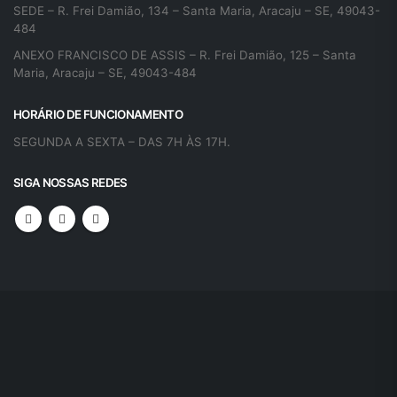
SEDE – R. Frei Damião, 134 – Santa Maria, Aracaju – SE, 49043-
484
ANEXO FRANCISCO DE ASSIS – R. Frei Damião, 125 – Santa
Maria, Aracaju – SE, 49043-484
HORÁRIO DE FUNCIONAMENTO
SEGUNDA A SEXTA – DAS 7H ÀS 17H.
SIGA NOSSAS REDES