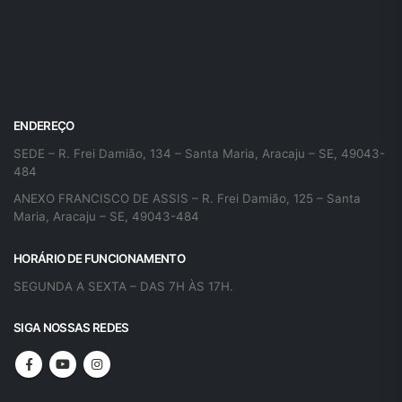
ENDEREÇO
SEDE – R. Frei Damião, 134 – Santa Maria, Aracaju – SE, 49043-
484
ANEXO FRANCISCO DE ASSIS – R. Frei Damião, 125 – Santa
Maria, Aracaju – SE, 49043-484
HORÁRIO DE FUNCIONAMENTO
SEGUNDA A SEXTA – DAS 7H ÀS 17H.
SIGA NOSSAS REDES