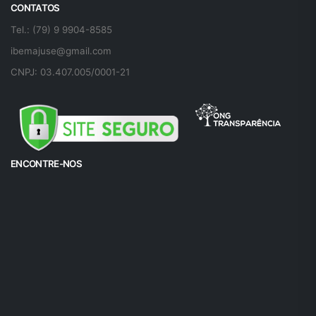
CONTATOS
Tel.: (79) 9 9904-8585
ibemajuse@gmail.com
CNPJ: 03.407.005/0001-21
ENCONTRE-NOS