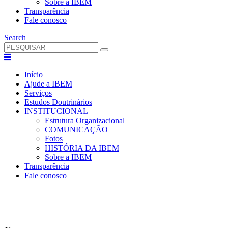
Sobre a IBEM
Transparência
Fale conosco
Search
Início
Ajude a IBEM
Serviços
Estudos Doutrinários
INSTITUCIONAL
Estrutura Organizacional
COMUNICAÇÃO
Fotos
HISTÓRIA DA IBEM
Sobre a IBEM
Transparência
Fale conosco