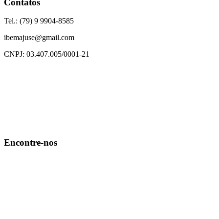
Contatos
Tel.: (79) 9 9904-8585
ibemajuse@gmail.com
CNPJ: 03.407.005/0001-21
Encontre-nos