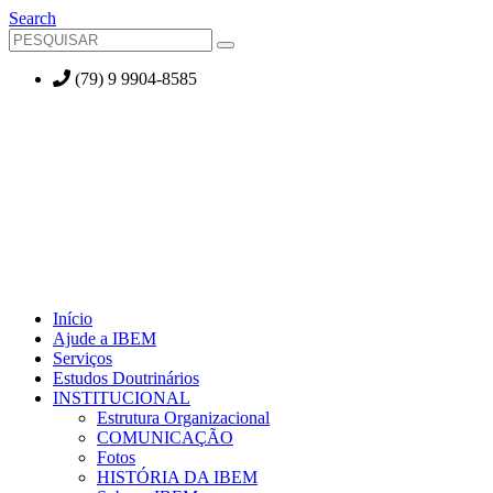
Search
(79) 9 9904-8585
Início
Ajude a IBEM
Serviços
Estudos Doutrinários
INSTITUCIONAL
Estrutura Organizacional
COMUNICAÇÃO
Fotos
HISTÓRIA DA IBEM