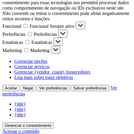
consentimento para essas tecnologias nos permitirá processar dados
como comportamento de navegação ou IDs exclusivos neste site.
Não consentir ou retirar o consentimento pode afetar negativamente
certos recursos e funções.
Funcional
Funcional
Sempre ativo
Preferências
Preferências
Estatísticas
Estatísticas
Marketing
Marketing
Gerenciar opções
Gerenciar serviços
Gerenciar {vendor_count} fornecedores
Leia mais sobre esses objetivos
Ver
Aceitar
Negar
Ver preferências
Salvar preferências
preferências
{title}
{title}
{title}
Gerenciar o consentimento
Acessar o conteúdo