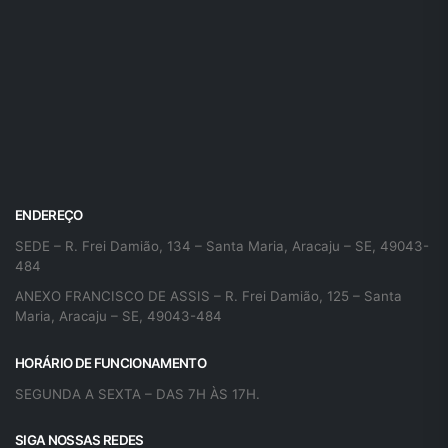
ENDEREÇO
SEDE – R. Frei Damião, 134 – Santa Maria, Aracaju – SE, 49043-
484
ANEXO FRANCISCO DE ASSIS – R. Frei Damião, 125 – Santa
Maria, Aracaju – SE, 49043-484
HORÁRIO DE FUNCIONAMENTO
SEGUNDA A SEXTA – DAS 7H ÀS 17H.
SIGA NOSSAS REDES