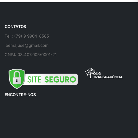
CONTATOS
Tel.: (79) 9 9904-8585
ibemajuse@gmail.com
CNPJ: 03.407.005/0001-21
ENCONTRE-NOS