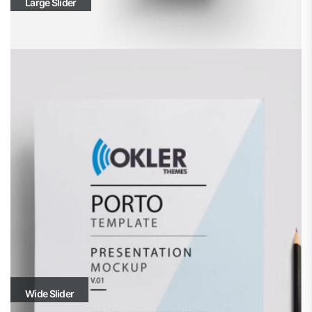
Large Slider
Wide Slider