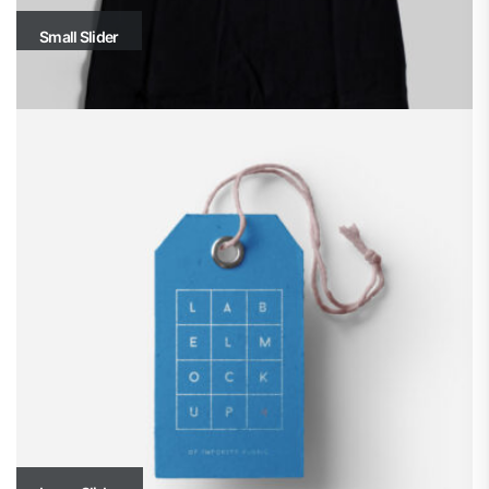
Small Slider