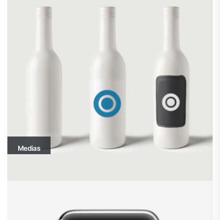
Medias