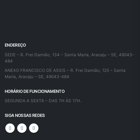
ENDEREÇO
SEDE – R. Frei Damião, 134 – Santa Maria, Aracaju – SE, 49043-
484
ANEXO FRANCISCO DE ASSIS – R. Frei Damião, 125 – Santa
Maria, Aracaju – SE, 49043-484
HORÁRIO DE FUNCIONAMENTO
SEGUNDA A SEXTA – DAS 7H ÀS 17H.
SIGA NOSSAS REDES