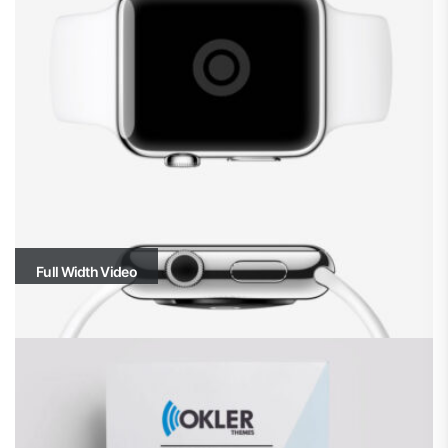
Full Width Video