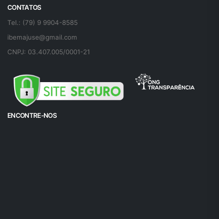
CONTATOS
Tel.: (79) 9 9904-8585
ibemajuse@gmail.com
CNPJ: 03.407.005/0001-21
ENCONTRE-NOS