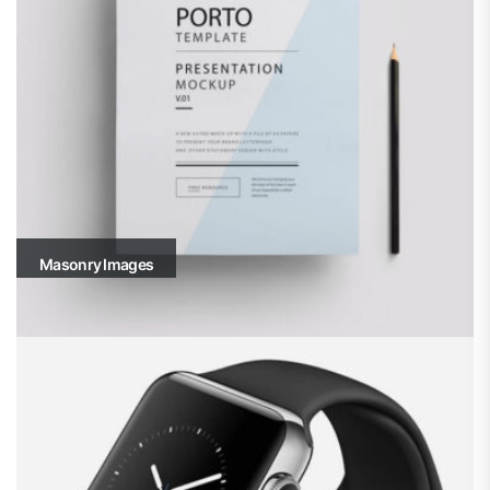
Masonry Images