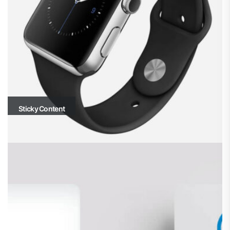
Sticky Content