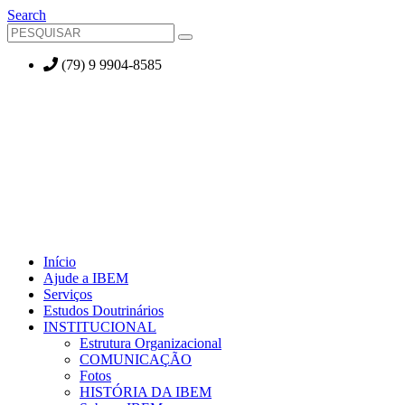
Search
(79) 9 9904-8585
Início
Ajude a IBEM
Serviços
Estudos Doutrinários
INSTITUCIONAL
Estrutura Organizacional
COMUNICAÇÃO
Fotos
HISTÓRIA DA IBEM