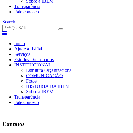
Sobre a IBEM
Transparência
Fale conosco
Search
Início
Ajude a IBEM
Serviços
Estudos Doutrinários
INSTITUCIONAL
Estrutura Organizacional
COMUNICAÇÃO
Fotos
HISTÓRIA DA IBEM
Sobre a IBEM
Transparência
Fale conosco
Contatos