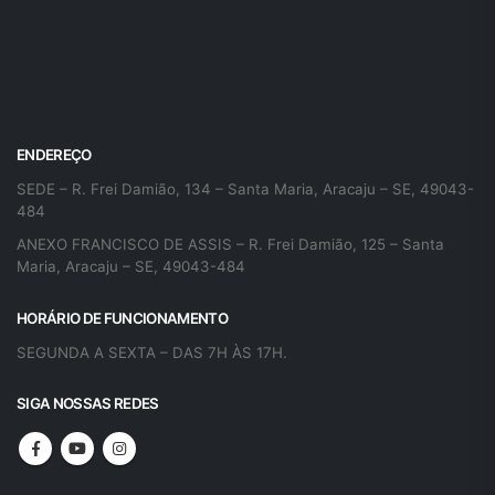
ENDEREÇO
SEDE – R. Frei Damião, 134 – Santa Maria, Aracaju – SE, 49043-
484
ANEXO FRANCISCO DE ASSIS – R. Frei Damião, 125 – Santa
Maria, Aracaju – SE, 49043-484
HORÁRIO DE FUNCIONAMENTO
SEGUNDA A SEXTA – DAS 7H ÀS 17H.
SIGA NOSSAS REDES