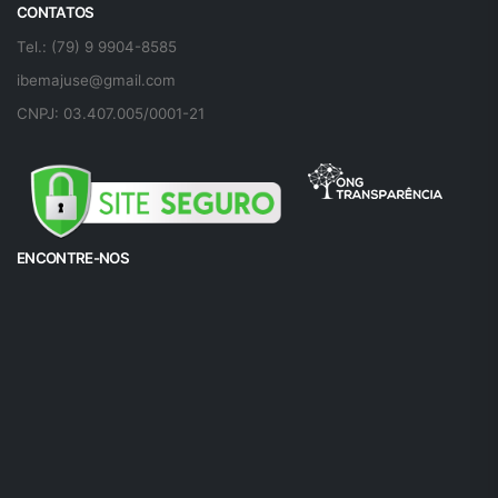
CONTATOS
Tel.: (79) 9 9904-8585
ibemajuse@gmail.com
CNPJ: 03.407.005/0001-21
ENCONTRE-NOS