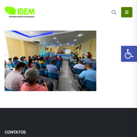
Ab
CONTATOS