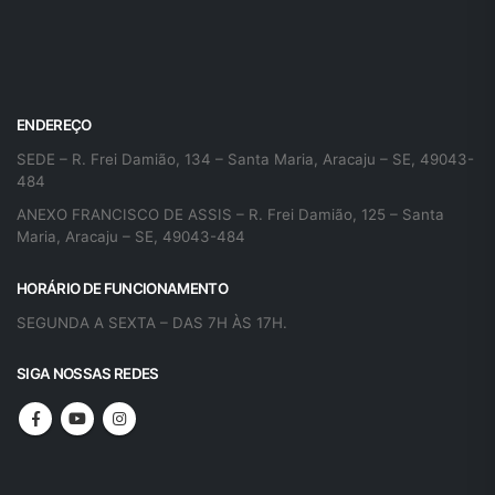
ENDEREÇO
SEDE – R. Frei Damião, 134 – Santa Maria, Aracaju – SE, 49043-
484
ANEXO FRANCISCO DE ASSIS – R. Frei Damião, 125 – Santa
Maria, Aracaju – SE, 49043-484
HORÁRIO DE FUNCIONAMENTO
SEGUNDA A SEXTA – DAS 7H ÀS 17H.
SIGA NOSSAS REDES