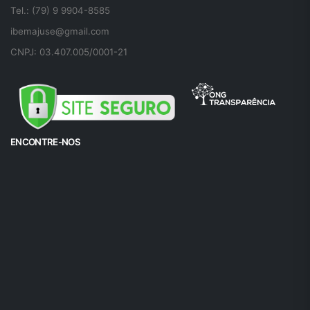
Tel.: (79) 9 9904-8585
ibemajuse@gmail.com
CNPJ: 03.407.005/0001-21
ENCONTRE-NOS