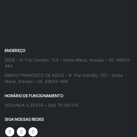
ENDEREÇO
SEDE – R. Frei Damião, 134 – Santa Maria, Aracaju – SE, 49043-
484
ANEXO FRANCISCO DE ASSIS – R. Frei Damião, 125 – Santa
Maria, Aracaju – SE, 49043-484
HORÁRIO DE FUNCIONAMENTO
SEGUNDA A SEXTA – DAS 7H ÀS 17H.
SIGA NOSSAS REDES