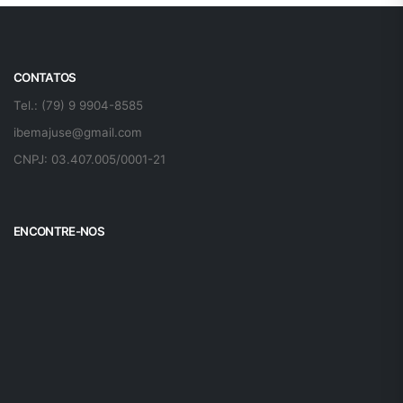
CONTATOS
Tel.: (79) 9 9904-8585
ibemajuse@gmail.com
CNPJ: 03.407.005/0001-21
ENCONTRE-NOS