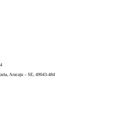
84
ia, Aracaju – SE, 49043-484