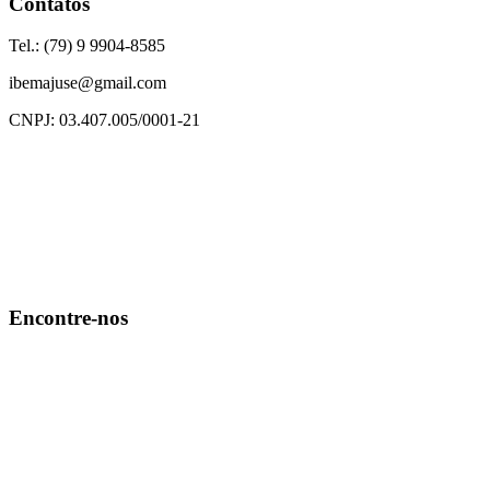
Contatos
Tel.: (79) 9 9904-8585
ibemajuse@gmail.com
CNPJ: 03.407.005/0001-21
Encontre-nos