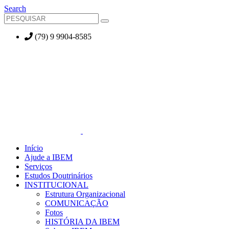
Search
(79) 9 9904-8585
Início
Ajude a IBEM
Serviços
Estudos Doutrinários
INSTITUCIONAL
Estrutura Organizacional
COMUNICAÇÃO
Fotos
HISTÓRIA DA IBEM