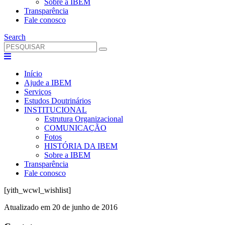
Sobre a IBEM
Transparência
Fale conosco
Search
Início
Ajude a IBEM
Serviços
Estudos Doutrinários
INSTITUCIONAL
Estrutura Organizacional
COMUNICAÇÃO
Fotos
HISTÓRIA DA IBEM
Sobre a IBEM
Transparência
Fale conosco
[yith_wcwl_wishlist]
Atualizado em 20 de junho de 2016