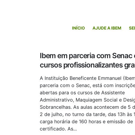
INÍCIO
AJUDE A IBEM
SE
Ibem em parceria com Senac 
cursos profissionalizantes gra
A Instituição Beneficente Emmanuel (Ibe
parceria com o Senac, está com inscriçõ
abertas para os cursos de Assistente
Administrativo, Maquiagem Social e Desi
Sobrancelhas. As aulas acontecem de 5 
2 de julho, no turno da tarde, das 13h às
carga horária de 160 horas e emissão de
certificado. As...