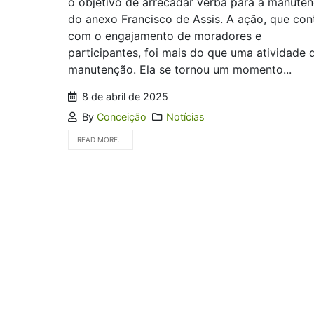
o objetivo de arrecadar verba para a manute
do anexo Francisco de Assis. A ação, que con
com o engajamento de moradores e
participantes, foi mais do que uma atividade 
manutenção. Ela se tornou um momento...
8 de abril de 2025
By
Conceição
Notícias
READ MORE...