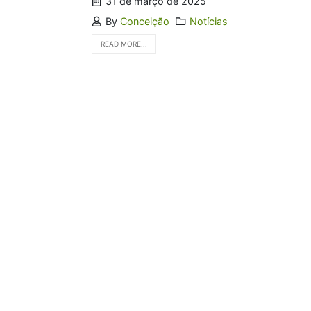
31 de março de 2025
By
Conceição
Notícias
READ MORE...