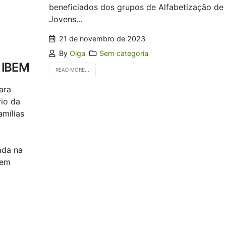
beneficiados dos grupos de Alfabetização de
Jovens...
21 de novembro de 2023
By
Olga
Sem categoria
a IBEM
READ MORE...
ara
rio da
amílias
ada na
 em