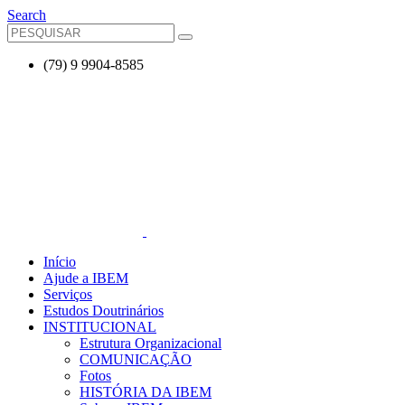
Search
(79) 9 9904-8585
Início
Ajude a IBEM
Serviços
Estudos Doutrinários
INSTITUCIONAL
Estrutura Organizacional
COMUNICAÇÃO
Fotos
HISTÓRIA DA IBEM