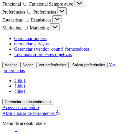
Funcional
Funcional
Sempre ativo
Preferências
Preferências
Estatísticas
Estatísticas
Marketing
Marketing
Gerenciar opções
Gerenciar serviços
Gerenciar {vendor_count} fornecedores
Leia mais sobre esses objetivos
Ver
Aceitar
Negar
Ver preferências
Salvar preferências
preferências
{title}
{title}
{title}
Gerenciar o consentimento
Acessar o conteúdo
Abrir a barra de ferramentas
Menu de acessibilidade