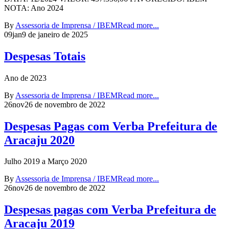
NOTA: Ano 2024
By
Assessoria de Imprensa / IBEM
Read more...
09
jan
9 de janeiro de 2025
Despesas Totais
Ano de 2023
By
Assessoria de Imprensa / IBEM
Read more...
26
nov
26 de novembro de 2022
Despesas Pagas com Verba Prefeitura de
Aracaju 2020
Julho 2019 a Março 2020
By
Assessoria de Imprensa / IBEM
Read more...
26
nov
26 de novembro de 2022
Despesas pagas com Verba Prefeitura de
Aracaju 2019