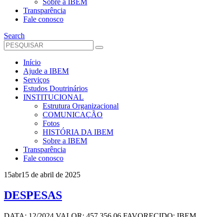
Sobre a IBEM
Transparência
Fale conosco
Search
Início
Ajude a IBEM
Serviços
Estudos Doutrinários
INSTITUCIONAL
Estrutura Organizacional
COMUNICAÇÃO
Fotos
HISTÓRIA DA IBEM
Sobre a IBEM
Transparência
Fale conosco
15
abr
15 de abril de 2025
DESPESAS
DATA: 12/2024 VALOR: 457.356,06 FAVORECIDO: IBEM